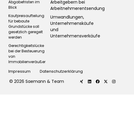
Arbeitgebern bei
Abgabefristen im
Blick
Arbeitnehmerentsendung
Kaufpreisaufteilung
Umwandlungen,
für bebaute
Unternehmenskäufe
Grundstücke soll
und
gesetzlich geregelt
Unternehmensverkäufe
werden
Gerechtigkeitslücke
bei der Besteuerung
von
Immobilienveräußerungen
Impressum
Datenschutzerklärung
© 2026 Saemann & Team