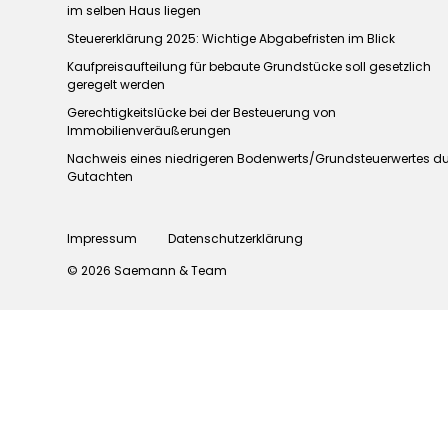
im selben Haus liegen
Steuererklärung 2025: Wichtige Abgabefristen im Blick
Kaufpreisaufteilung für bebaute Grundstücke soll gesetzlich
geregelt werden
Gerechtigkeitslücke bei der Besteuerung von
Immobilienveräußerungen
Nachweis eines niedrigeren Bodenwerts/Grundsteuerwertes d
Gutachten
Impressum
Datenschutzerklärung
© 2026 Saemann & Team