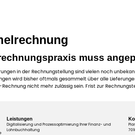
elrechnung
rechnungspraxis muss angep
ungen in der Rechnungstellung sind vielen noch unbekan
ngen wird bisher oftmals gesammelt über alle Lieferunge
-Rechnung nicht mehr zulässig sein. Frist zur Rechnungst
Leistungen
Ko
Digitalisierung und Prozessoptimierung Ihrer Finanz- und
Pla
Lohnbuchhaltung
701
e