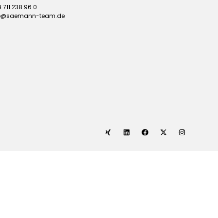
 711 238 96 0
fo@saemann-team.de