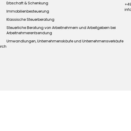
Erbschaft & Schenkung
+49
in
Immobilienbesteuerung
Klassische Steuerberatung
Steuerliche Beratung von Arbeitnehmern und Arbeitgebern bei
Arbeitnehmerentsendung
Umwandlungen, Unternehmenskäufe und Unternehmensverkäufe
urch