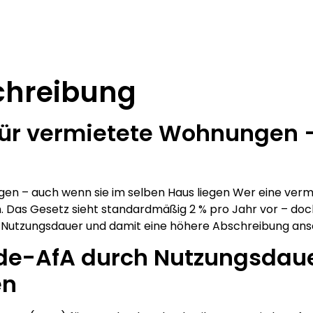
chreibung
ür vermietete Wohnungen –
 – auch wenn sie im selben Haus liegen Wer eine vermie
. Das Gesetz sieht standardmäßig 2 % pro Jahr vor – do
re Nutzungsdauer und damit eine höhere Abschreibung anse
de-AfA durch Nutzungsdaue
en