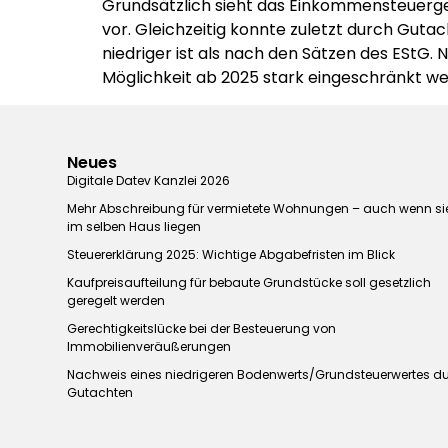
Grundsätzlich sieht das Einkommensteuerge
vor. Gleichzeitig konnte zuletzt durch Gu
niedriger ist als nach den Sätzen des EStG
Möglichkeit ab 2025 stark eingeschränkt w
Neues
Digitale Datev Kanzlei 2026
Mehr Abschreibung für vermietete Wohnungen – auch wenn si
im selben Haus liegen
Steuererklärung 2025: Wichtige Abgabefristen im Blick
Kaufpreisaufteilung für bebaute Grundstücke soll gesetzlich
geregelt werden
Gerechtigkeitslücke bei der Besteuerung von
Immobilienveräußerungen
Nachweis eines niedrigeren Bodenwerts/Grundsteuerwertes d
Gutachten