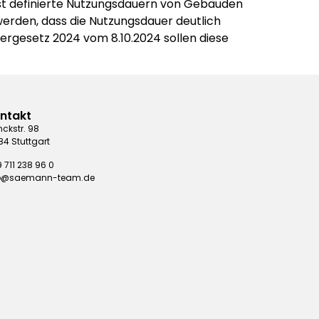
st definierte Nutzungsdauern von Gebäuden
erden, dass die Nutzungsdauer deutlich
ergesetz 2024 vom 8.10.2024 sollen diese
ntakt
nckstr. 98
84 Stuttgart
 711 238 96 0
fo@saemann-team.de