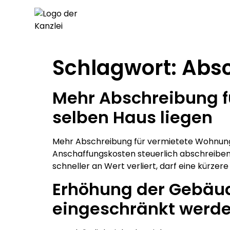
Schlagwort:
Abs
Mehr Abschreibung f
selben Haus liegen
Mehr Abschreibung für vermietete Wohnungen
Anschaffungskosten steuerlich abschreiben
schneller an Wert verliert, darf eine kürze
Erhöhung der Gebäu
eingeschränkt werd