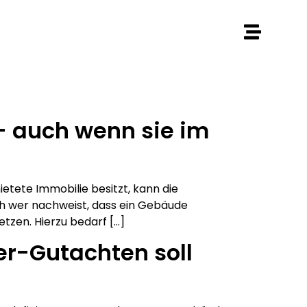
 auch wenn sie im
tete Immobilie besitzt, kann die
ch wer nachweist, dass ein Gebäude
tzen. Hierzu bedarf […]
r-Gutachten soll