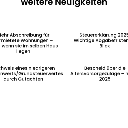
weitere Neuigkeiten
ehr Abschreibung für
Steuererklärung 2025
rmietete Wohnungen –
Wichtige Abgabefriste
 wenn sie im selben Haus
Blick
liegen
hweis eines niedrigeren
Bescheid über die
nwerts/Grundsteuerwertes
Altersvorsorgezulage – n
durch Gutachten
2025