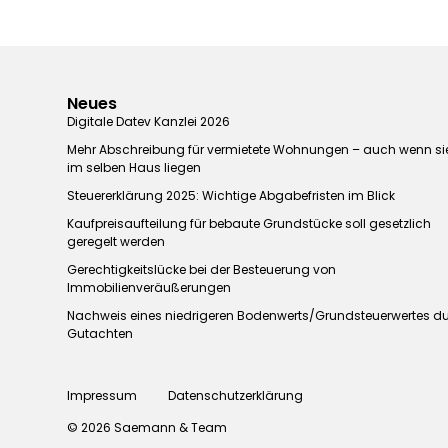
Neues
Digitale Datev Kanzlei 2026
Mehr Abschreibung für vermietete Wohnungen – auch wenn si
im selben Haus liegen
Steuererklärung 2025: Wichtige Abgabefristen im Blick
Kaufpreisaufteilung für bebaute Grundstücke soll gesetzlich
geregelt werden
Gerechtigkeitslücke bei der Besteuerung von
Immobilienveräußerungen
Nachweis eines niedrigeren Bodenwerts/Grundsteuerwertes d
Gutachten
Impressum
Datenschutzerklärung
© 2026 Saemann & Team