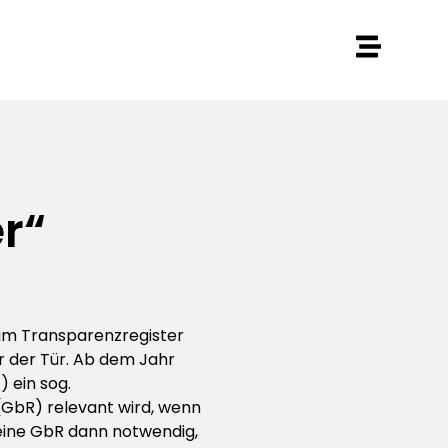
r“
zum Transparenzregister
r der Tür. Ab dem Jahr
 ein sog.
(GbR) relevant wird, wenn
 eine GbR dann notwendig,