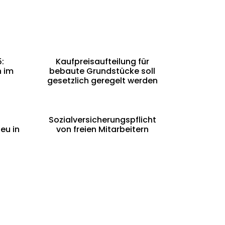
:
Kaufpreisaufteilung für
n im
bebaute Grundstücke soll
gesetzlich geregelt werden
Sozialversicherungspflicht
eu in
von freien Mitarbeitern