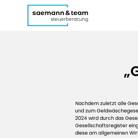
„
Nachdem zuletzt alle Ges
und zum Geldwäschegesetz
2024 wird durch das Gese
Gesellschaftsregister ein
diese am allgemeinen Wirt