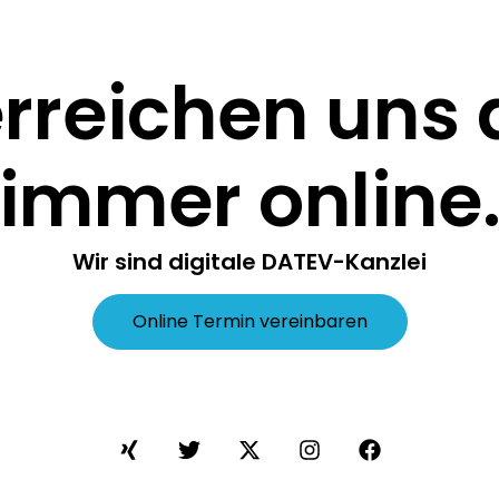
erreichen uns
immer online
Wir sind digitale DATEV-Kanzlei
Online Termin vereinbaren