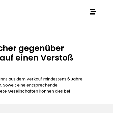
ischer gegenüber
auf einen Verstoß
inns aus dem Verkauf mindestens 6 Jahre
n. Soweit eine entsprechende
dete Gesellschaften können dies bei