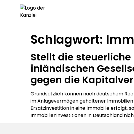
Schlagwort:
Immo
Stellt die steuerlic
inländischen Gesells
gegen die Kapitalver
Grundsätzlich können nach deutschem Rech
im Anlagevermögen gehaltener Immobilien d
Ersatzinvestition in eine Immobilie erfolgt
Immobilieninvestitionen in Deutschland nich