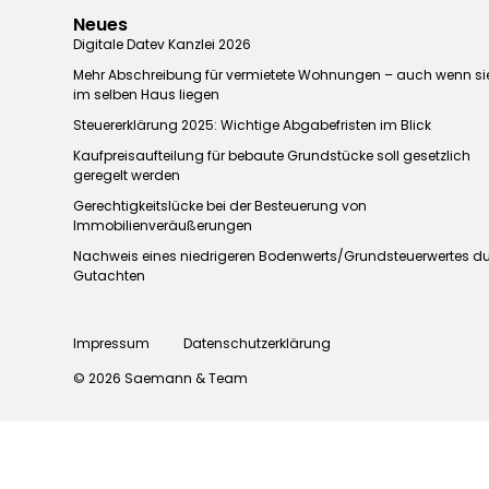
Neues
Digitale Datev Kanzlei 2026
Mehr Abschreibung für vermietete Wohnungen – auch wenn si
im selben Haus liegen
Steuererklärung 2025: Wichtige Abgabefristen im Blick
Kaufpreisaufteilung für bebaute Grundstücke soll gesetzlich
geregelt werden
Gerechtigkeitslücke bei der Besteuerung von
Immobilienveräußerungen
Nachweis eines niedrigeren Bodenwerts/Grundsteuerwertes d
Gutachten
Impressum
Datenschutzerklärung
© 2026 Saemann & Team