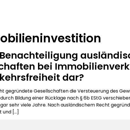
bilieninvestition
he Benachteiligung ausländ
chaften bei Immobilienverk
kehrsfreiheit dar?
t gegründete Gesellschaften die Versteuerung des Gew
urch Bildung einer Rücklage nach § 6b EStG verschiebe
, sogar sehr viele Jahre. Nach ausländischem Recht gegrün
t und […]